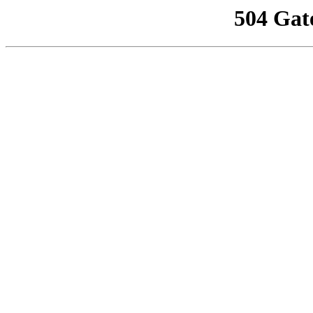
504 Gat