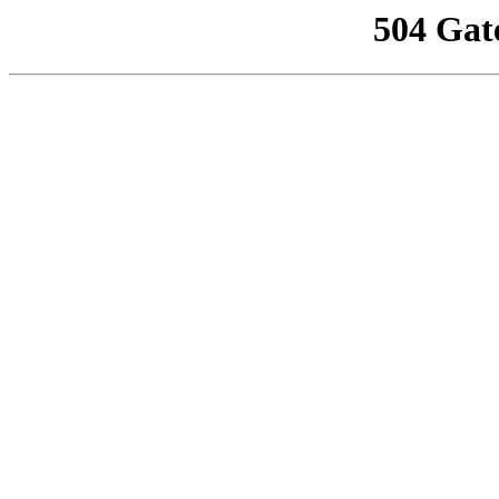
504 Gat